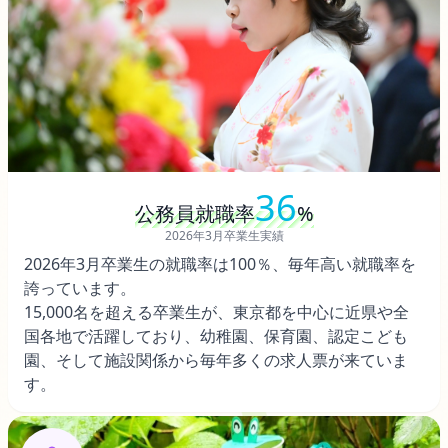
36
公務員就職率
%
2026年3月卒業生実績
2026年3月卒業生の就職率は100％、毎年高い就職率を
誇っています。
15,000名を超える卒業生が、東京都を中心に近県や全
国各地で活躍しており、幼稚園、保育園、認定こども
園、そして施設関係から毎年多くの求人票が来ていま
す。