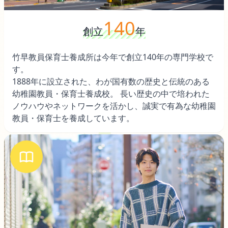
140
創立
年
竹早教員保育士養成所は今年で創立140年の専門学校で
す。
1888年に設立された、わが国有数の歴史と伝統のある
幼稚園教員・保育士養成校。 長い歴史の中で培われた
ノウハウやネットワークを活かし、誠実で有為な幼稚園
教員・保育士を養成しています。