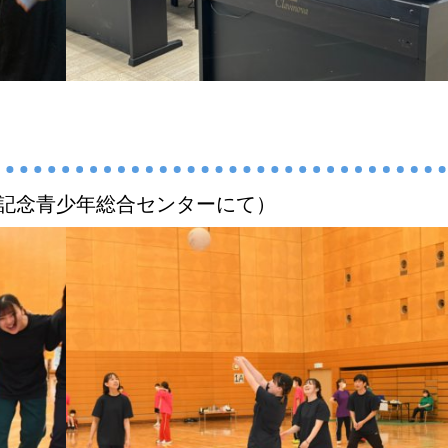
記念
青少年総合センターにて）