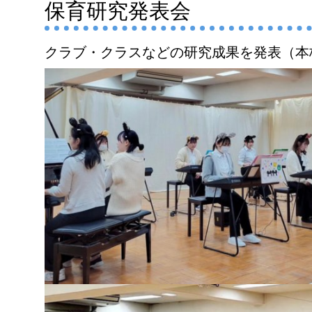
保育研究発表会
クラブ・クラスなどの研究成果を発表
（本