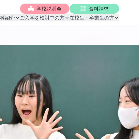
学校説明会
資料請求
科紹介
ご入学を検討中の方
在校生・卒業生の方