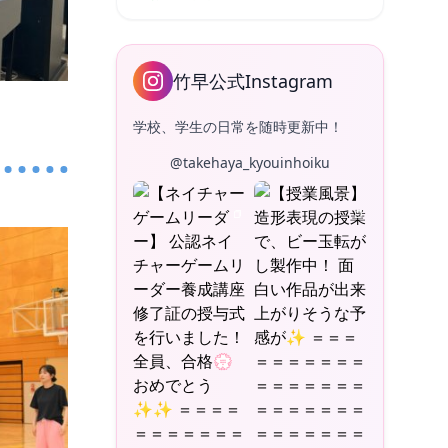
竹早公式Instagram
学校、学生の日常を随時更新中！
@takehaya_kyouinhoiku