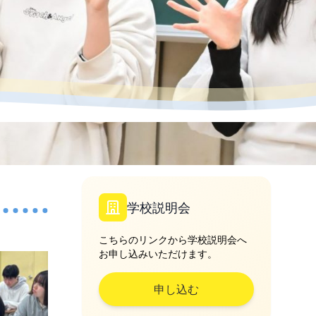
学校説明会
こちらのリンクから学校説明会へ
お申し込みいただけます。
申し込む