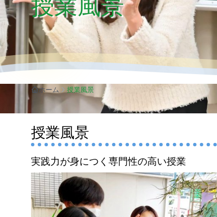
授業風景
ホーム
授業風景
授業風景
実践力が身につく専門性の高い授業