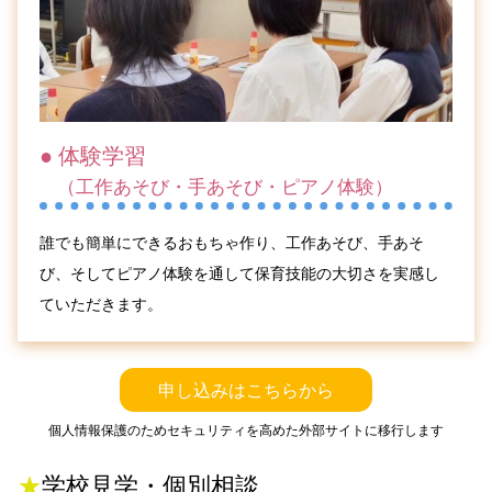
● 体験学習
（工作あそび・手あそび・ピアノ体験）
誰でも簡単にできるおもちゃ作り、工作あそび、手あそ
び、そしてピアノ体験を通して保育技能の大切さを実感し
ていただきます。
申し込みはこちらから
個人情報保護のため
セキュリティを高めた外部サイトに移行します
★
学校見学・個別相談