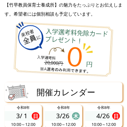
【竹早教員保育士養成所】の魅力をたっぷりとお伝えしま
す。希望者には個別相談も予定しています。
開催カレンダー
令和8年
令和8年
令和8年
3/
1
3/26
4/26
日
木
日
10:00～12:00
10:00～12:00
10:00～12:00