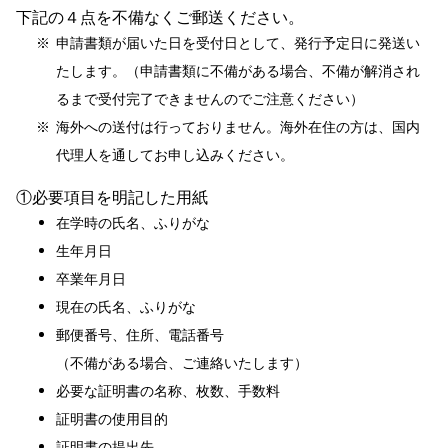
下記の４点を不備なくご郵送ください。
申請書類が届いた日を受付日として、発行予定日に発送い
たします。（申請書類に不備がある場合、不備が解消され
るまで受付完了できませんので
ご注意ください）
海外への送付は行っておりません。海外在住の方は、国内
代理人を通してお申し込み
ください。
①必要項目を明記した用紙
在学時の氏名、ふりがな
生年月日
卒業年月日
現在の氏名、ふりがな
郵便番号、住所、電話番号
（不備がある場合、ご連絡いたします）
必要な証明書の名称、枚数、手数料
証明書の使用目的
証明書の提出先