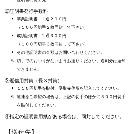
②証明書発行手数料
卒業証明書 1 通２００円
（１００円切手２枚同封して下さい）
成績証明書 1 通３００円
（１００円切手３枚同封して下さい）
その他証明書の金額はお問い合わせください。
切手でのおつりがないようお送りください。過剰分は返却
できません。
③返信用封筒（長３封筒）
１１０円切手を貼付、受取先住所を記入して
ください。
速達をご希望の場合は、上記の切手のほかに３００円切手
を貼付して
ください。
④指定の証明書用紙がある場合は、同封して
ください。
【送付先】